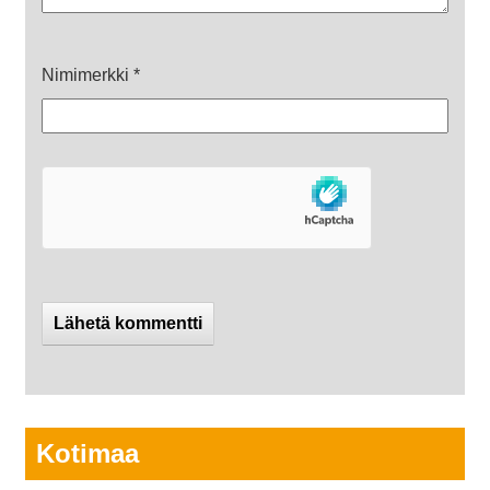
Nimimerkki
*
Kotimaa