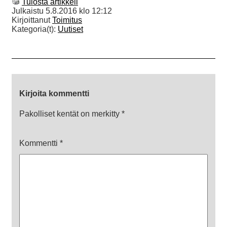
Tulosta artikkeli
Julkaistu
5.8.2016 klo 12:12
Kirjoittanut
Toimitus
Kategoria(t):
Uutiset
Kirjoita kommentti
Pakolliset kentät on merkitty
*
Kommentti
*