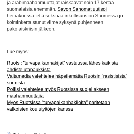
ja arabimaahanmuuttajat raiskaavat noin 17 kertaa
suomalaisia enemmän.
Savon Sanomat uutisoi
heinäkuussa, että seksuaalirikollisuus on Suomessa jo
kolminkertaistunut viime syksynä puhjenneen
pakolaiskriisin jälkeen.
Lue myös:
Ruotsi: ”turvapaikanhakijat” vastuussa lähes kaikista
ahdistelutapauksista
Valtamedia valehtelee häpeilemättä Ruotsin ”rasistisista”
surmista
Poliisi valehtelee myös Ruotsissa suojellakseen
maahanmuuttajia
Myös Ruotsissa ”turvapaikanhakijoita” paritetaan
valkoisten koulutyttöjen kanssa