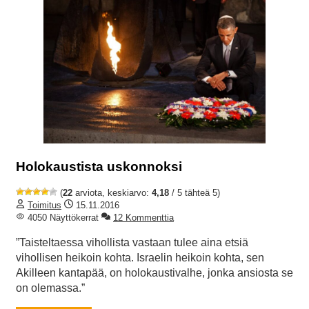
Holokaustista uskonnoksi
(
22
arviota, keskiarvo:
4,18
/ 5 tähteä 5)
Toimitus
15.11.2016
4050 Näyttökerrat
12 Kommenttia
”Taisteltaessa vihollista vastaan tulee aina etsiä
vihollisen heikoin kohta. Israelin heikoin kohta, sen
Akilleen kantapää, on holokaustivalhe, jonka ansiosta se
on olemassa.”