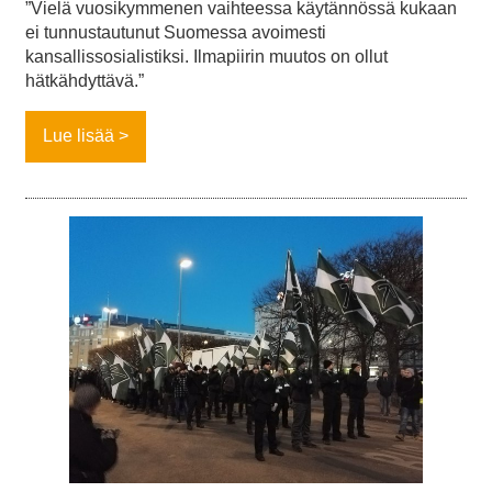
”Vielä vuosikymmenen vaihteessa käytännössä kukaan
ei tunnustautunut Suomessa avoimesti
kansallissosialistiksi. Ilmapiirin muutos on ollut
hätkähdyttävä.”
Lue lisää