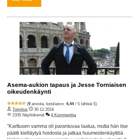
Asema-aukion tapaus ja Jesse Torniaisen
oikeudenkäynti
(
9
arviota, keskiarvo:
4,44
/ 5 tähteä 5)
Toimitus
30.12.2016
2335 Näyttökerrat
4 Kommenttia
”Karttusen vamma oli parantuvaa laatua, mutta hän itse
päätti kieltäytyä hoidosta ja jatkaa huumeidenkäyttöä