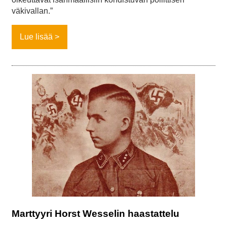
väkivallan.”
Lue lisää
Marttyyri Horst Wesselin haastattelu