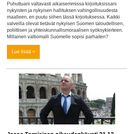
Puhuttuani valtavasti aikaisemmissa kirjoituksissani
nykyisten ja nykyisen hallituksen vahingollisuudesta
maalleen, en puutu siihen tässä kirjoituksessa. Kaikki
valveilla olevat tietävät nykyisen Suomen taloudellisen,
poliittisen ja yhteiskunnallismoraalisen syöksykierteen.
Millainen valtiomalli Suomelle sopisi parhaiten?
Lue lisää