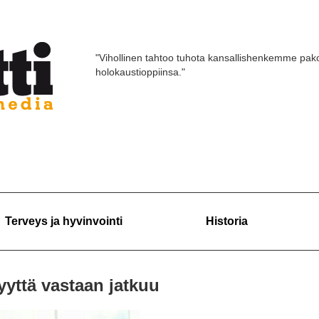
"Vihollinen tahtoo tuhota kansallishenkemme pako
holokaustioppiinsa."
Terveys ja hyvinvointi
Historia
yyttä vastaan jatkuu