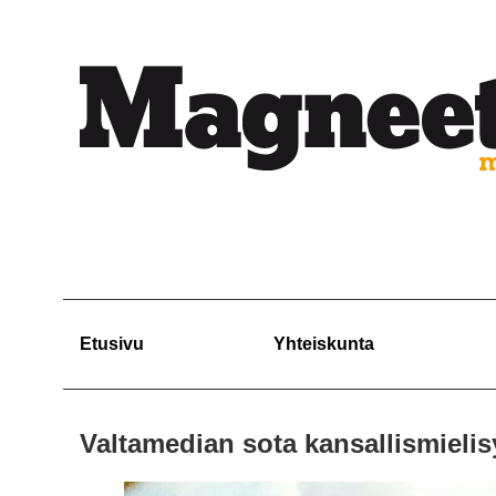
Etusivu
Yhteiskunta
Valtamedian sota kansallismielis