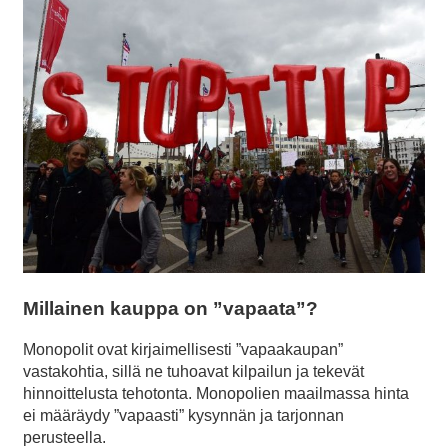
Millainen kauppa on ”vapaata”?
Monopolit ovat kirjaimellisesti ”vapaakaupan”
vastakohtia, sillä ne tuhoavat kilpailun ja tekevät
hinnoittelusta tehotonta. Monopolien maailmassa hinta
ei määräydy ”vapaasti” kysynnän ja tarjonnan
perusteella.