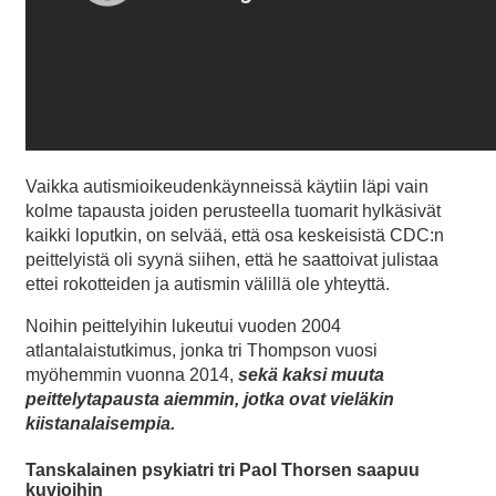
Vaikka autismioikeudenkäynneissä käytiin läpi vain
kolme tapausta joiden perusteella tuomarit hylkäsivät
kaikki loputkin, on selvää, että osa keskeisistä CDC:n
peittelyistä oli syynä siihen, että he saattoivat julistaa
ettei rokotteiden ja autismin välillä ole yhteyttä.
Noihin peittelyihin lukeutui vuoden 2004
atlantalaistutkimus, jonka tri Thompson vuosi
myöhemmin vuonna 2014,
sekä kaksi muuta
peittelytapausta aiemmin, jotka ovat vieläkin
kiistanalaisempia.
Tanskalainen psykiatri tri Paol Thorsen saapuu
kuvioihin