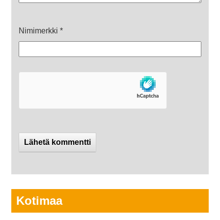
Nimimerkki
*
Kotimaa