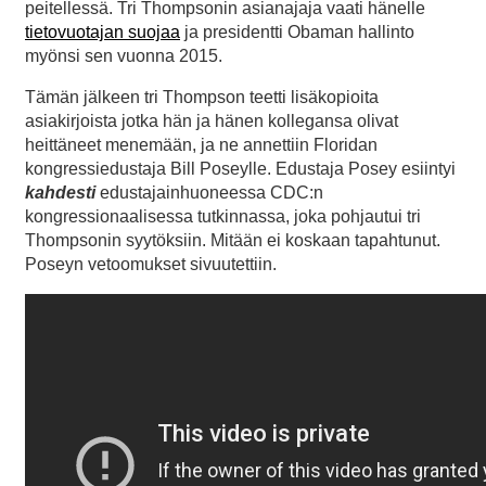
peitellessä. Tri Thompsonin asianajaja vaati hänelle
tietovuotajan suojaa
ja presidentti Obaman hallinto
myönsi sen vuonna 2015.
Tämän jälkeen tri Thompson teetti lisäkopioita
asiakirjoista jotka hän ja hänen kollegansa olivat
heittäneet menemään, ja ne annettiin Floridan
kongressiedustaja Bill Poseylle. Edustaja Posey esiintyi
kahdesti
edustajainhuoneessa CDC:n
kongressionaalisessa tutkinnassa, joka pohjautui tri
Thompsonin syytöksiin. Mitään ei koskaan tapahtunut.
Poseyn vetoomukset sivuutettiin.