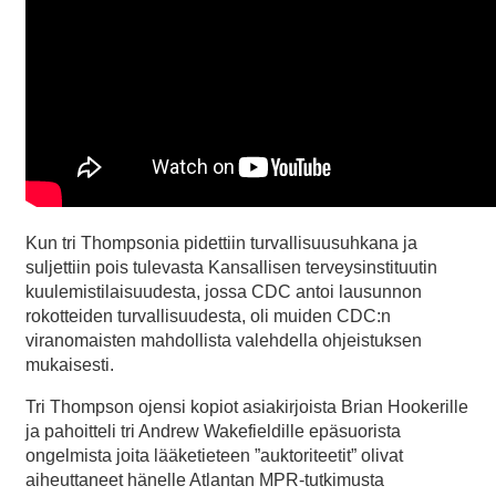
Kun tri Thompsonia pidettiin turvallisuusuhkana ja
suljettiin pois tulevasta Kansallisen terveysinstituutin
kuulemistilaisuudesta, jossa CDC antoi lausunnon
rokotteiden turvallisuudesta, oli muiden CDC:n
viranomaisten mahdollista valehdella ohjeistuksen
mukaisesti.
Tri Thompson ojensi kopiot asiakirjoista Brian Hookerille
ja pahoitteli tri Andrew Wakefieldille epäsuorista
ongelmista joita lääketieteen ”auktoriteetit” olivat
aiheuttaneet hänelle Atlantan MPR-tutkimusta