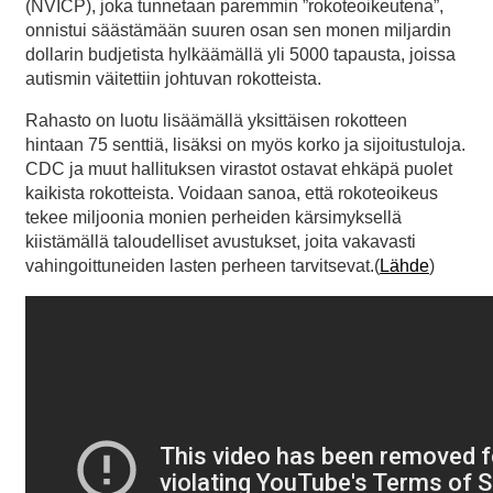
(NVICP), joka tunnetaan paremmin ”rokoteoikeutena”,
onnistui säästämään suuren osan sen monen miljardin
dollarin budjetista hylkäämällä yli 5000 tapausta, joissa
autismin väitettiin johtuvan rokotteista.
Rahasto on luotu lisäämällä yksittäisen rokotteen
hintaan 75 senttiä, lisäksi on myös korko ja sijoitustuloja.
CDC ja muut hallituksen virastot ostavat ehkäpä puolet
kaikista rokotteista. Voidaan sanoa, että rokoteoikeus
tekee miljoonia monien perheiden kärsimyksellä
kiistämällä taloudelliset avustukset, joita vakavasti
vahingoittuneiden lasten perheen tarvitsevat.(
Lähde
)