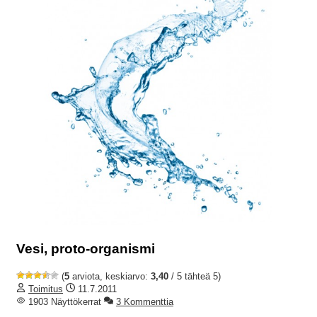
Vesi, proto-organismi
(
5
arviota, keskiarvo:
3,40
/ 5 tähteä 5)
Toimitus
11.7.2011
1903 Näyttökerrat
3 Kommenttia