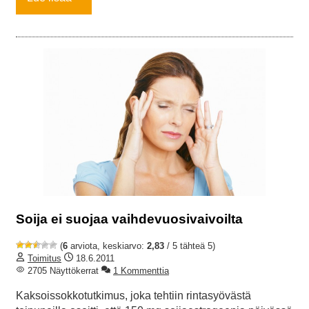
Soija ei suojaa vaihdevuosivaivoilta
(
6
arviota, keskiarvo:
2,83
/ 5 tähteä 5)
Toimitus
18.6.2011
2705 Näyttökerrat
1 Kommenttia
Kaksoissokkotutkimus, joka tehtiin rintasyövästä