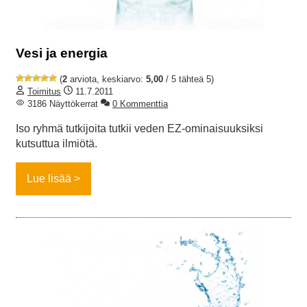
Vesi ja energia
(
2
arviota, keskiarvo:
5,00
/ 5 tähteä 5)
Toimitus
11.7.2011
3186 Näyttökerrat
0 Kommenttia
Iso ryhmä tutkijoita tutkii veden EZ-ominaisuuksiksi
kutsuttua ilmiötä.
Lue lisää