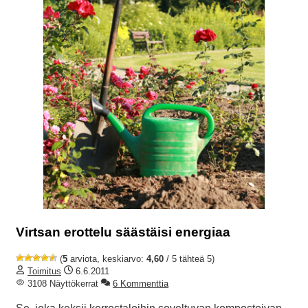
Virtsan erottelu säästäisi energiaa
(
5
arviota, keskiarvo:
4,60
/ 5 tähteä 5)
Toimitus
6.6.2011
3108 Näyttökerrat
6 Kommenttia