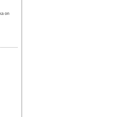
oka on