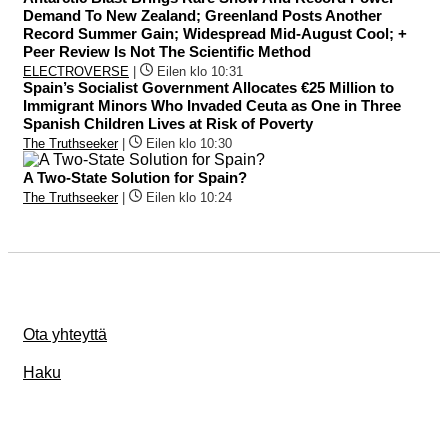
Demand To New Zealand; Greenland Posts Another
Record Summer Gain; Widespread Mid-August Cool; +
Peer Review Is Not The Scientific Method
ELECTROVERSE
|
Eilen klo 10:31
Spain’s Socialist Government Allocates €25 Million to
Immigrant Minors Who Invaded Ceuta as One in Three
Spanish Children Lives at Risk of Poverty
The Truthseeker
|
Eilen klo 10:30
A Two-State Solution for Spain?
The Truthseeker
|
Eilen klo 10:24
Ota yhteyttä
Haku