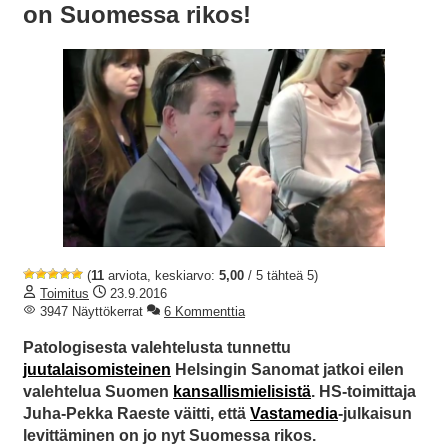
on Suomessa rikos!
(
11
arviota, keskiarvo:
5,00
/ 5 tähteä 5)
Toimitus
23.9.2016
3947 Näyttökerrat
6 Kommenttia
Patologisesta valehtelusta tunnettu
juutalaisomisteinen
Helsingin Sanomat jatkoi eilen
valehtelua Suomen
kansallismielisistä
. HS-toimittaja
Juha-Pekka Raeste väitti, että
Vastamedia
-julkaisun
levittäminen on jo nyt Suomessa rikos.