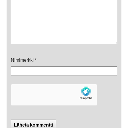
Nimimerkki
*