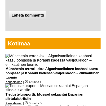
Kotimaa
Münchenin terrori-isku: Afganistanilainen kaahasi kaasu
pohjassa ja Koraani kädessä väkijoukkoon – elinkautinen
tuomio
Kansalainen
|
4 tuntia >
Tiedusteluraportti: Mossad sekaantui Espanjan
siirtolaiskriisiin
Kansalainen
|
6 tuntia >