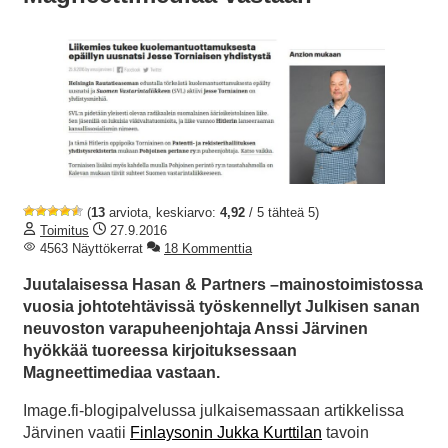
(
13
arviota, keskiarvo:
4,92
/ 5 tähteä 5)
Toimitus
27.9.2016
4563 Näyttökerrat
18 Kommenttia
Juutalaisessa Hasan & Partners –mainostoimistossa
vuosia johtotehtävissä työskennellyt Julkisen sanan
neuvoston varapuheenjohtaja Anssi Järvinen
hyökkää tuoreessa kirjoituksessaan
Magneettimediaa vastaan.
Image.fi-blogipalvelussa julkaisemassaan artikkelissa
Järvinen vaatii
Finlaysonin Jukka Kurttilan
tavoin