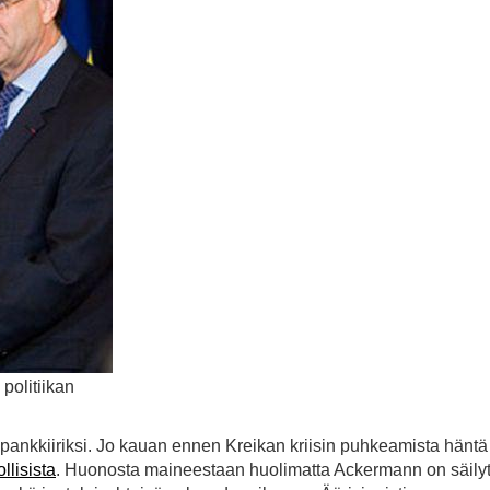
politiikan
ankkiiriksi. Jo kauan ennen Kreikan kriisin puhkeamista häntä
ollisista
. Huonosta maineestaan huolimatta Ackermann on säilyt