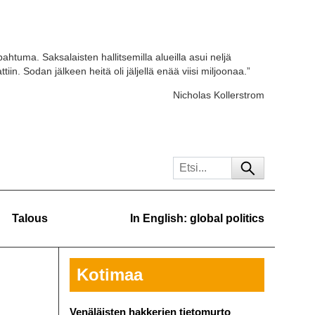
ahtuma. Saksalaisten hallitsemilla alueilla asui neljä
tiin. Sodan jälkeen heitä oli jäljellä enää viisi miljoonaa.”
Nicholas Kollerstrom
Talous
In English: global politics
Kotimaa
Venäläisten hakkerien tietomurto