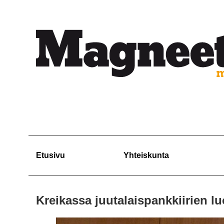
Etusivu
Yhteiskunta
Kreikassa juutalaispankkiirien lu