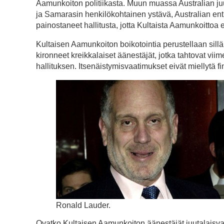
Aamunkoiton politiikasta. Muun muassa Australian j
ja Samarasin henkilökohtainen ystävä, Australian ent
painostaneet hallitusta, jotta Kultaista Aamunkoittoa 
Kultaisen Aamunkoiton boikotointia perustellaan sillä,
kironneet kreikkalaiset äänestäjät, jotka tahtovat vi
hallituksen. Itsenäistymisvaatimukset eivät miellytä fin
Ronald Lauder.
Ovatko Kultaisen Aamunkoiton äänestäjät juutalaisvast