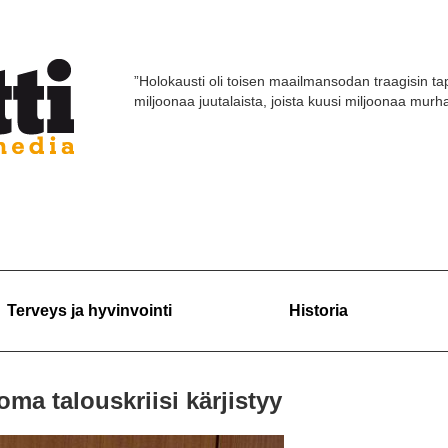
”Holokausti oli toisen maailmansodan traagisin tap
miljoonaa juutalaista, joista kuusi miljoonaa murhat
Terveys ja hyvinvointi
Historia
oma talouskriisi kärjistyy