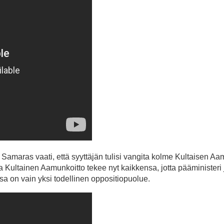
la Samaras vaati, että syyttäjän tulisi vangita kolme Kultaisen A
, ja Kultainen Aamunkoitto tekee nyt kaikkensa, jotta pääministeri
sa on vain yksi todellinen oppositiopuolue.