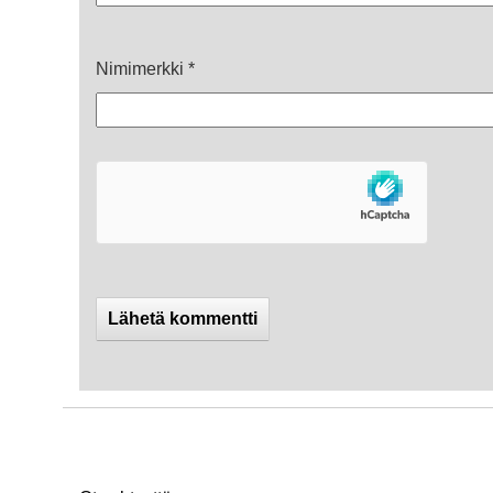
Nimimerkki
*