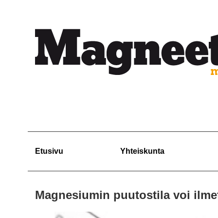
Etusivu
Yhteiskunta
Magnesiumin puutostila voi ilmet