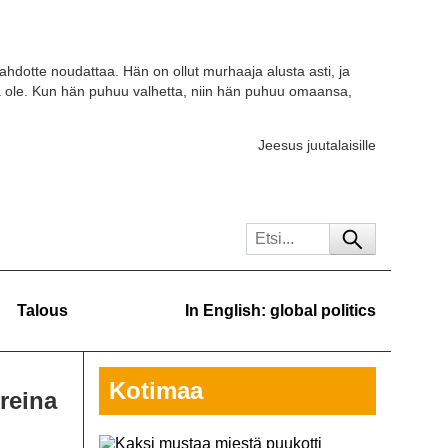
tahdotte noudattaa. Hän on ollut murhaaja alusta asti, ja
a ole. Kun hän puhuu valhetta, niin hän puhuu omaansa,
Jeesus juutalaisille
Talous
In English: global politics
Kotimaa
reina