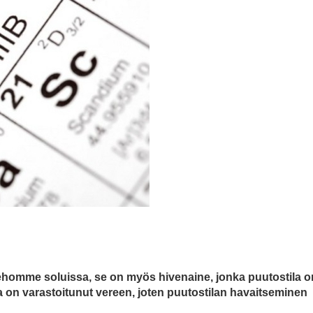
kehomme soluissa, se on myös hivenaine, jonka puutostila o
ta on varastoitunut vereen, joten puutostilan havaitseminen