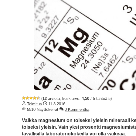
(
12
arviota, keskiarvo:
4,50
/ 5 tähteä 5)
Toimitus
11.8.2016
5510 Näyttökerrat
0 Kommenttia
Vaikka magnesium on toiseksi yleisin mineraali 
toiseksi yleisin. Vain yksi prosentti magnesiumis
tavallisilla laboratoriokokeilla voi olla vaikeaa.