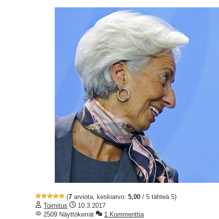
(
7
arviota, keskiarvo:
5,00
/ 5 tähteä 5)
Toimitus
10.3.2017
2509 Näyttökerrat
1 Kommenttia