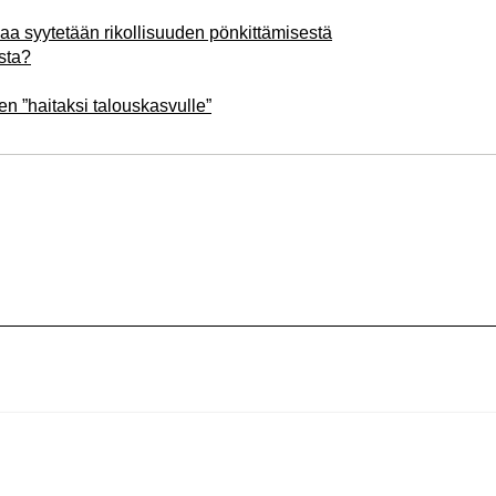
aa syytetään rikollisuuden pönkittämisestä
sta?
n ”haitaksi talouskasvulle”