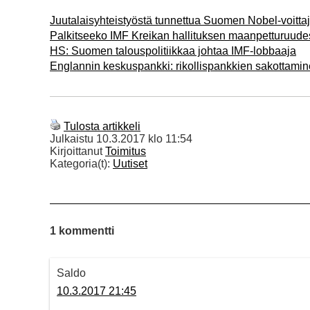
Juutalaisyhteistyöstä tunnettua Suomen Nobel-voittaj
Palkitseeko IMF Kreikan hallituksen maanpetturuude
HS: Suomen talouspolitiikkaa johtaa IMF-lobbaaja
Englannin keskuspankki: rikollispankkien sakottamine
Tulosta artikkeli
Julkaistu
10.3.2017 klo 11:54
Kirjoittanut
Toimitus
Kategoria(t):
Uutiset
1 kommentti
Saldo
10.3.2017 21:45