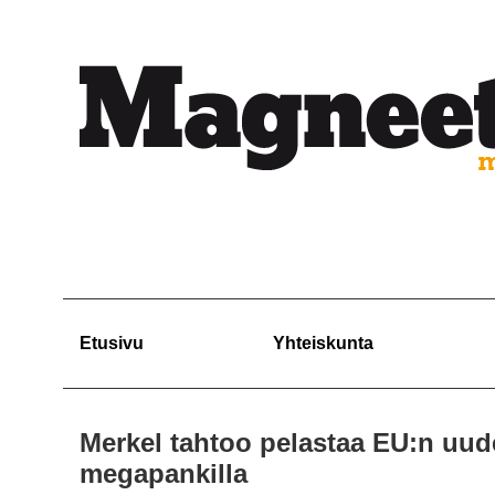
Etusivu
Yhteiskunta
Merkel tahtoo pelastaa EU:n uud
megapankilla