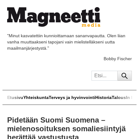
"Minut kasvatettiin kunnioittamaan sananvapautta. Olen liian
vanha muuttaakseni tapojani vain mielistelläkseni uutta
maailmanjärjestystä."
Bobby Fischer
Etusivu
Yhteiskunta
Terveys ja hyvinvointi
Historia
Talous
In Eng
Pidetään Suomi Suomena –
mielenosoituksen somaliesiintyjä
herättää vastustusta