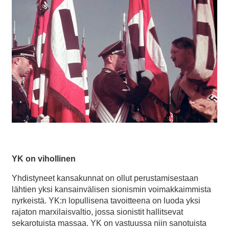
YK on vihollinen
Yhdistyneet kansakunnat on ollut perustamisestaan
lähtien yksi kansainvälisen sionismin voimakkaimmista
nyrkeistä. YK:n lopullisena tavoitteena on luoda yksi
rajaton marxilaisvaltio, jossa sionistit hallitsevat
sekarotuista massaa. YK on vastuussa niin sanotuista