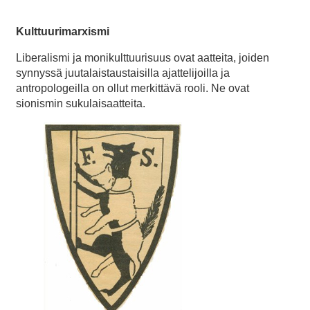
Kulttuurimarxismi
Liberalismi ja monikulttuurisuus ovat aatteita, joiden
synnyssä juutalaistaustaisilla ajattelijoilla ja
antropologeilla on ollut merkittävä rooli. Ne ovat
sionismin sukulaisaatteita.