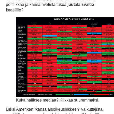
politiikkaa ja kansainvälistä tukea
juutalaisvaltio
Israelille?
Kuka hallitsee mediaa? Klikkaa suuremmaksi.
Miksi Amerikan ”kansalaisoikeusliikkeen” vaikuttajista