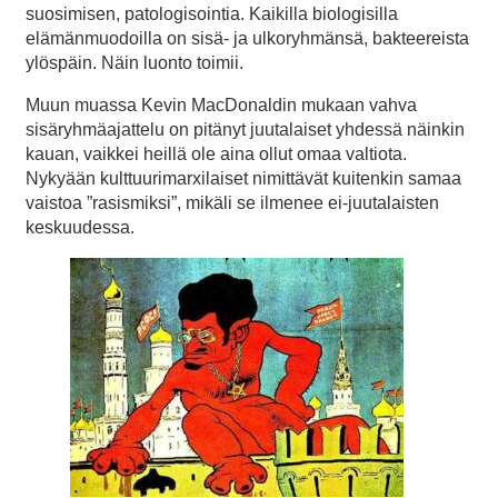
suosimisen, patologisointia. Kaikilla biologisilla
elämänmuodoilla on sisä- ja ulkoryhmänsä, bakteereista
ylöspäin. Näin luonto toimii.
Muun muassa Kevin MacDonaldin mukaan vahva
sisäryhmäajattelu on pitänyt juutalaiset yhdessä näinkin
kauan, vaikkei heillä ole aina ollut omaa valtiota.
Nykyään kulttuurimarxilaiset nimittävät kuitenkin samaa
vaistoa ”rasismiksi”, mikäli se ilmenee ei-juutalaisten
keskuudessa.