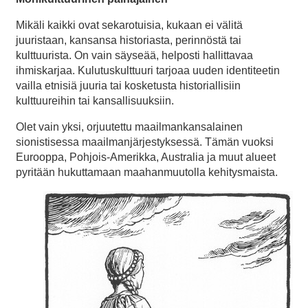
Mikäli kaikki ovat sekarotuisia, kukaan ei välitä
juuristaan, kansansa historiasta, perinnöstä tai
kulttuurista. On vain säyseää, helposti hallittavaa
ihmiskarjaa. Kulutuskulttuuri tarjoaa uuden identiteetin
vailla etnisiä juuria tai kosketusta historiallisiin
kulttuureihin tai kansallisuuksiin.
Olet vain yksi, orjuutettu maailmankansalainen
sionistisessa maailmanjärjestyksessä. Tämän vuoksi
Eurooppa, Pohjois-Amerikka, Australia ja muut alueet
pyritään hukuttamaan maahanmuutolla kehitysmaista.