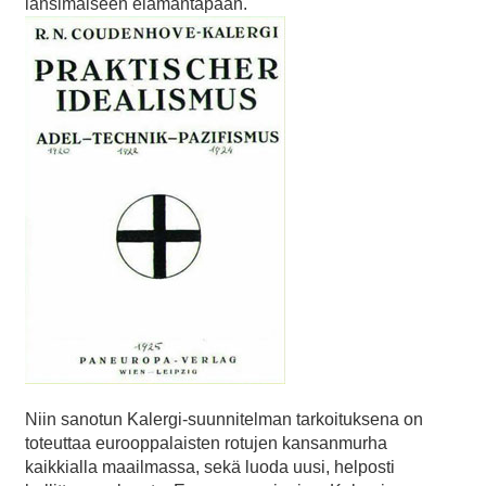
länsimaiseen elämäntapaan.
Niin sanotun Kalergi-suunnitelman tarkoituksena on
toteuttaa eurooppalaisten rotujen kansanmurha
kaikkialla maailmassa, sekä luoda uusi, helposti