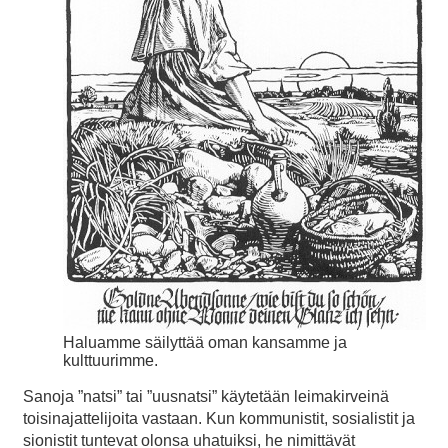
Haluamme säilyttää oman kansamme ja
kulttuurimme.
Sanoja ”natsi” tai ”uusnatsi” käytetään leimakirveinä
toisinajattelijoita vastaan. Kun kommunistit, sosialistit ja
sionistit tuntevat olonsa uhatuiksi, he nimittävät