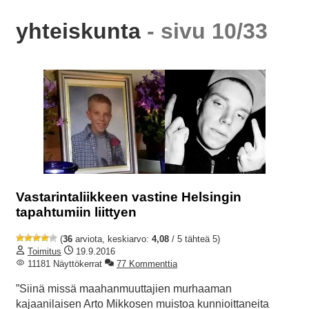
yhteiskunta
- sivu 10/33
Vastarintaliikkeen vastine Helsingin
tapahtumiin liittyen
(
36
arviota, keskiarvo:
4,08
/ 5 tähteä 5)
Toimitus
19.9.2016
11181 Näyttökerrat
77 Kommenttia
”Siinä missä maahanmuuttajien murhaaman
kajaanilaisen Arto Mikkosen muistoa kunnioittaneita