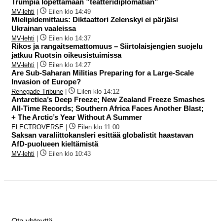
Trumpia lopettamaan ”teatteridiplomatian”
MV-lehti
|
Eilen klo 14:49
Mielipidemittaus: Diktaattori Zelenskyi ei pärjäisi
Ukrainan vaaleissa
MV-lehti
|
Eilen klo 14:37
Rikos ja rangaitsemattomuus – Siirtolaisjengien suojelu
jatkuu Ruotsin oikeusistuimissa
MV-lehti
|
Eilen klo 14:27
Are Sub-Saharan Militias Preparing for a Large-Scale
Invasion of Europe?
Renegade Tribune
|
Eilen klo 14:12
Antarctica’s Deep Freeze; New Zealand Freeze Smashes
All-Time Records; Southern Africa Faces Another Blast;
+ The Arctic’s Year Without A Summer
ELECTROVERSE
|
Eilen klo 11:00
Saksan varaliittokansleri esittää globalistit haastavan
AfD-puolueen kieltämistä
MV-lehti
|
Eilen klo 10:43