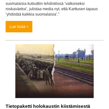
suomalaisia kutsuttiin lehdistössä ’valkoiseksi
roskaväeksi’, julistaa media nyt, että Karttusen tapaus
’yhdistää kaikkia suomalaisia’.”
Lue lisää
Tietopaketti holokaustin kiistämisestä