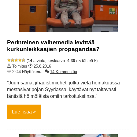
Perinteinen valhemedia levittää
kurkunleikkaajien propagandaa?
(
14
arviota, keskiarvo:
4,36
/ 5 tähteä 5)
Toimitus
25.8.2016
2244 Näyttökerrat
14 Kommenttia
”Juuri samat jihadistimiehet, jotka vielä heinäkuussa
mestasivat pojan Syyriassa, käyttävät nyt taitavasti
läntisiä hölmöläisiä omiin tarkoituksiinsa.”
Lue lisää