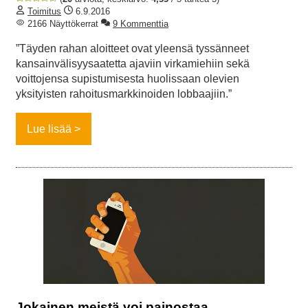
Toimitus
6.9.2016
2166 Näyttökerrat
9 Kommenttia
”Täyden rahan aloitteet ovat yleensä tyssänneet
kansainvälisyysaatetta ajaviin virkamiehiin sekä
voittojensa supistumisesta huolissaan olevien
yksityisten rahoitusmarkkinoiden lobbaajiin.”
Lue lisää
Jokainen meistä voi painostaa