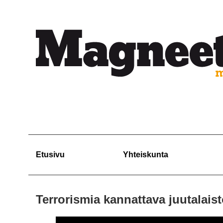
Etusivu
Yhteiskunta
Terrorismia kannattava juutalaisto