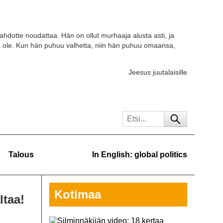
tahdotte noudattaa. Hän on ollut murhaaja alusta asti, ja
a ole. Kun hän puhuu valhetta, niin hän puhuu omaansa,
Jeesus juutalaisille
Talous
In English: global politics
Kotimaa
ltaa!