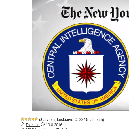
(
2
arviota, keskiarvo:
5,00
/ 5 tähteä 5)
Toimitus
10.8.2016