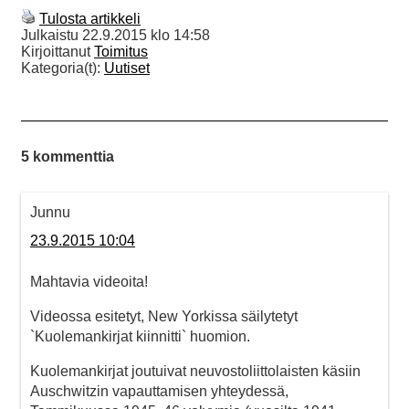
Tulosta artikkeli
Julkaistu
22.9.2015 klo 14:58
Kirjoittanut
Toimitus
Kategoria(t):
Uutiset
5 kommenttia
Junnu
23.9.2015 10:04
Mahtavia videoita!
Videossa esitetyt, New Yorkissa säilytetyt
`Kuolemankirjat kiinnitti` huomion.
Kuolemankirjat joutuivat neuvostoliittolaisten käsiin
Auschwitzin vapauttamisen yhteydessä,