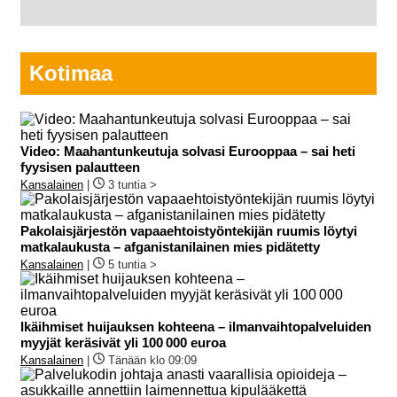
Kotimaa
Video: Maahantunkeutuja solvasi Eurooppaa – sai heti
fyysisen palautteen
Kansalainen
|
3 tuntia >
Pakolaisjärjestön vapaaehtoistyöntekijän ruumis löytyi
matkalaukusta – afganistanilainen mies pidätetty
Kansalainen
|
5 tuntia >
Ikäihmiset huijauksen kohteena – ilmanvaihtopalveluiden
myyjät keräsivät yli 100 000 euroa
Kansalainen
|
Tänään klo 09:09