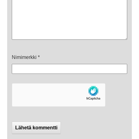
Nimimerkki
*