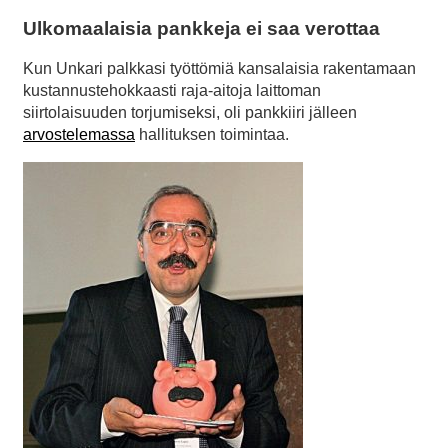
Ulkomaalaisia pankkeja ei saa verottaa
Kun Unkari palkkasi työttömiä kansalaisia rakentamaan
kustannustehokkaasti raja-aitoja laittoman
siirtolaisuuden torjumiseksi, oli pankkiiri jälleen
arvostelemassa
hallituksen toimintaa.