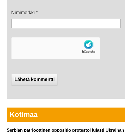
Nimimerkki
*
Kotimaa
Serbian patrioottinen oppositio protestoi lujasti Ukrainan