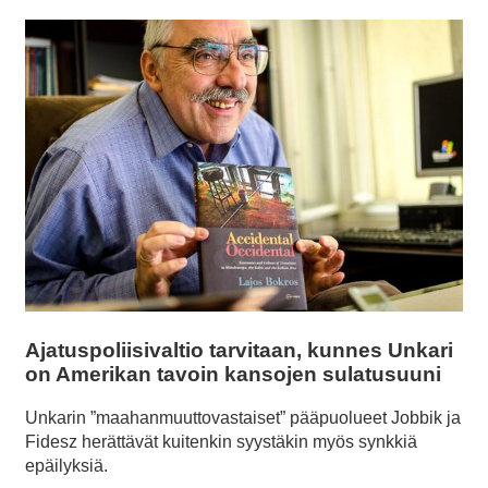
Ajatuspoliisivaltio tarvitaan, kunnes Unkari
on Amerikan tavoin kansojen sulatusuuni
Unkarin ”maahanmuuttovastaiset” pääpuolueet Jobbik ja
Fidesz herättävät kuitenkin syystäkin myös synkkiä
epäilyksiä.