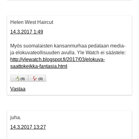
Helen West Haircut
14.3.2017 1:49
Myös suomalaisten kansanmurhaa pedataan media-
ja elokuvateollisuuden avulla. Yle Watch ei säästele:
http://ylewatch.blogspot.fi/2017/03/elokuva-
saattokeikka-fantasia.html
(
9
)
(
0
)
Vastaa
juha.
14.3.2017 13:27