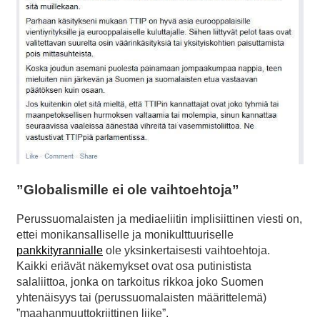
”Globalismille ei ole vaihtoehtoja”
Perussuomalaisten ja mediaeliitin implisiittinen viesti on,
ettei monikansalliselle ja monikulttuuriselle
pankkityrannialle
ole yksinkertaisesti vaihtoehtoja.
Kaikki eriävät näkemykset ovat osa putinistista
salaliittoa, jonka on tarkoitus rikkoa joko Suomen
yhtenäisyys tai (perussuomalaisten määrittelemä)
”maahanmuuttokriittinen liike”.