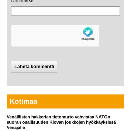
Nimimerkki
*
Kotimaa
Venäläisten hakkerien tietomurto vahvistaa NATOn
suoran osallisuuden Kiovan joukkojen hyökkäyksissä
Venäjälle