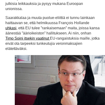
julkisia leikkauksia ja pysyy mukana Euroopan
unionissa.
Saarakkalaa ja muuta puolue-eliittiä ei tunnu lainkaan
haittaavan se, että helmikuussa François Hollande
uhkasi
, että EU tulee ”rankaisemaan” maita, joissa kansa
äänestää ”äärioikeiston” hallitukseen. Ai niin, onhan
Timo Soini itsekin vaatinut
EU-rangaistuksia maille, jotka
eivät ota tarpeeksi tunkeutujia veronmaksajien
elätettäväksi.