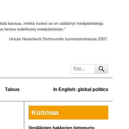
kää kansaa, minkä vuoksi se on säätänyt mielipidelakeja
 kertoa todellisista mielipiteistään."
Ursula Haverbeck Dortmundin tuomioistuimessa 2007.
Talous
In English: global politics
Kotimaa
Venäläisten hakkerien tietomurto