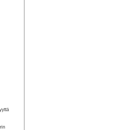
yyttä
rin