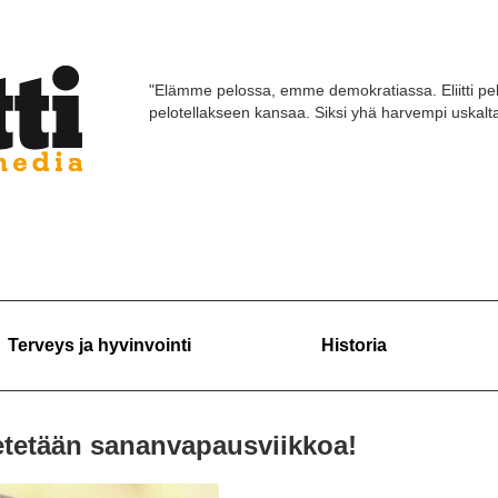
"Elämme pelossa, emme demokratiassa. Eliitti pel
pelotellakseen kansaa. Siksi yhä harvempi uskaltaa
Terveys ja hyvinvointi
Historia
vietetään sananvapausviikkoa!