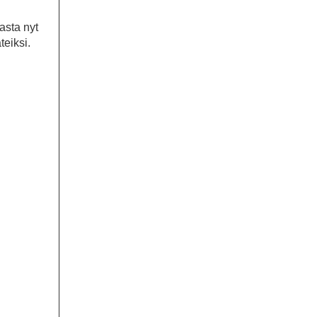
asta nyt
teiksi.