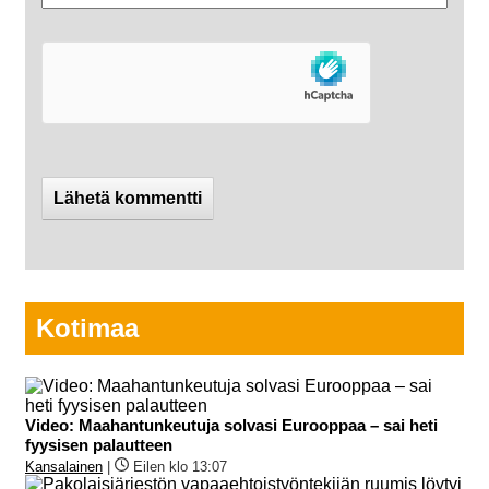
Kotimaa
Video: Maahantunkeutuja solvasi Eurooppaa – sai heti
fyysisen palautteen
Kansalainen
|
Eilen klo 13:07