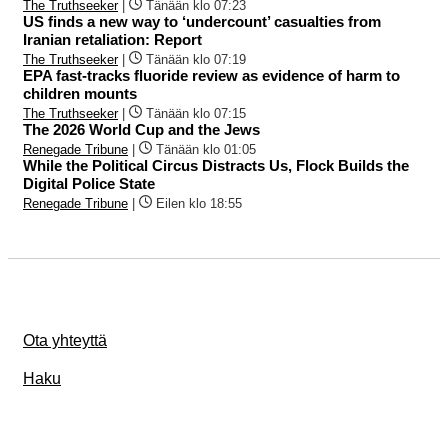
The Truthseeker
|
Tänään klo 07:23
US finds a new way to ‘undercount’ casualties from
Iranian retaliation: Report
The Truthseeker
|
Tänään klo 07:19
EPA fast-tracks fluoride review as evidence of harm to
children mounts
The Truthseeker
|
Tänään klo 07:15
The 2026 World Cup and the Jews
Renegade Tribune
|
Tänään klo 01:05
While the Political Circus Distracts Us, Flock Builds the
Digital Police State
Renegade Tribune
|
Eilen klo 18:55
Ota yhteyttä
Haku