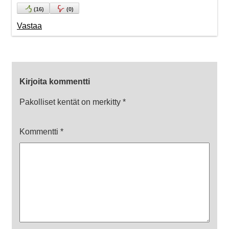
(
16
)
(
0
)
Vastaa
Kirjoita kommentti
Pakolliset kentät on merkitty
*
Kommentti
*