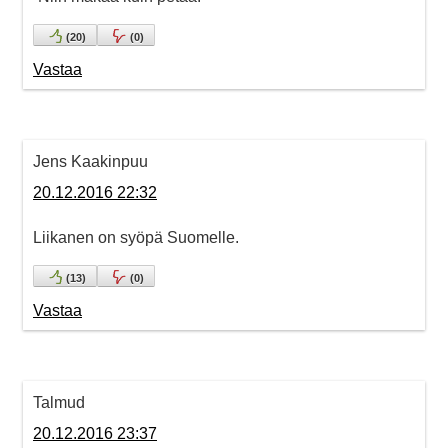
(
20
)
(
0
)
Vastaa
Jens Kaakinpuu
20.12.2016 22:32
Liikanen on syöpä Suomelle.
(
13
)
(
0
)
Vastaa
Talmud
20.12.2016 23:37