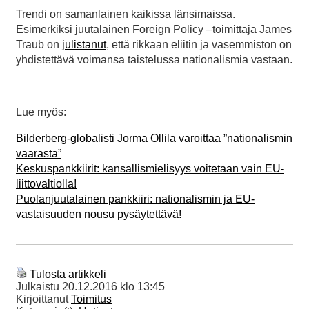
Trendi on samanlainen kaikissa länsimaissa.
Esimerkiksi juutalainen Foreign Policy –toimittaja James
Traub on
julistanut
, että rikkaan eliitin ja vasemmiston on
yhdistettävä voimansa taistelussa nationalismia vastaan.
Lue myös:
Bilderberg-globalisti Jorma Ollila varoittaa ”nationalismin
vaarasta”
Keskuspankkiirit: kansallismielisyys voitetaan vain EU-
liittovaltiolla!
Puolanjuutalainen pankkiiri: nationalismin ja EU-
vastaisuuden nousu pysäytettävä!
Tulosta artikkeli
Julkaistu
20.12.2016 klo 13:45
Kirjoittanut
Toimitus