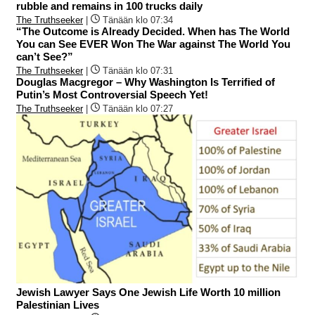
rubble and remains in 100 trucks daily
The Truthseeker
|
Tänään klo 07:34
“The Outcome is Already Decided. When has The World
You can See EVER Won The War against The World You
can’t See?”
The Truthseeker
|
Tänään klo 07:31
Douglas Macgregor – Why Washington Is Terrified of
Putin’s Most Controversial Speech Yet!
The Truthseeker
|
Tänään klo 07:27
Jewish Lawyer Says One Jewish Life Worth 10 million
Palestinian Lives