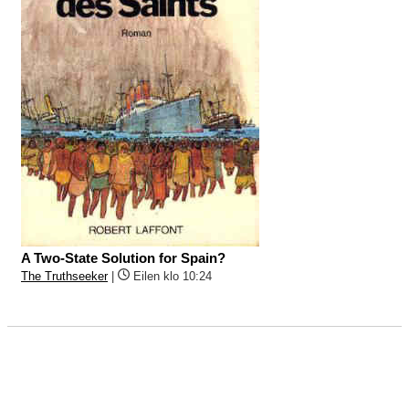
A Two-State Solution for Spain?
The Truthseeker
|
Eilen klo 10:24
Ota yhteyttä