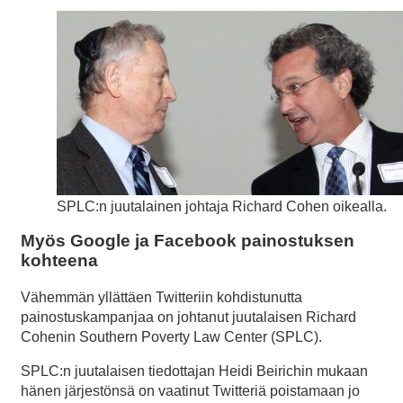
SPLC:n juutalainen johtaja Richard Cohen oikealla.
Myös Google ja Facebook painostuksen
kohteena
Vähemmän yllättäen Twitteriin kohdistunutta
painostuskampanjaa on johtanut juutalaisen Richard
Cohenin Southern Poverty Law Center (SPLC).
SPLC:n juutalaisen tiedottajan Heidi Beirichin mukaan
hänen järjestönsä on vaatinut Twitteriä poistamaan jo