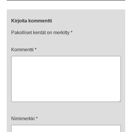
Kirjoita kommentti
Pakolliset kentät on merkitty
*
Kommentti
*
Nimimerkki
*