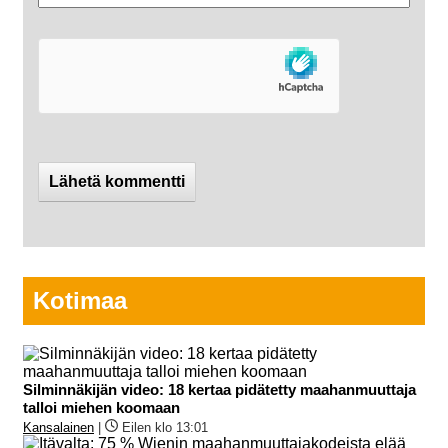
Kotimaa
Silminnäkijän video: 18 kertaa pidätetty maahanmuuttaja
talloi miehen koomaan
Kansalainen
|
Eilen klo 13:01