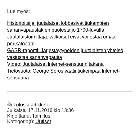
Lue myös:
Historioitsija: juutalaiset lobbasivat tiukempien
sananvapauslakien puolesta jo 1700-luvulla
Juutalaistoimittaja: valkoiset eivät voi estää omaa
perikatoaan!
GASR-raportti: Järjestäytyneiden juutalaisten yhteisö
vastustaa sananvapautta
Video: Juutalaiset Internet-sensuurin takana
Tietovuoto: George Soros vaatii tiukempaa Internet-
sensuuria
Tulosta artikkeli
Julkaistu
17.11.2016 klo 13:36
Kirjoittanut
Toimitus
Kategoria(t):
Uutiset