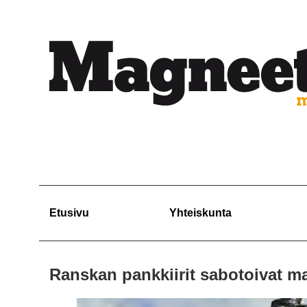
Etusivu
Yhteiskunta
Ranskan pankkiirit sabotoivat m