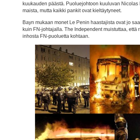
kuukauden päästä. Puoluejohtoon kuuluvan Nicolas 
maista, mutta kaikki pankit ovat kieltäytyneet.
Bayn mukaan monet Le Penin haastajista ovat jo saan
kuin FN-johtajalla. The Independent muistuttaa, että
inhosta FN-puoluetta kohtaan.