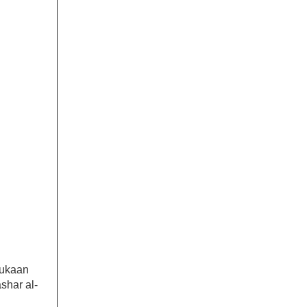
mukaan
ashar al-