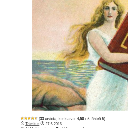
(
33
arviota, keskiarvo:
4,58
/ 5 tähteä 5)
Toimitus
27.6.2016