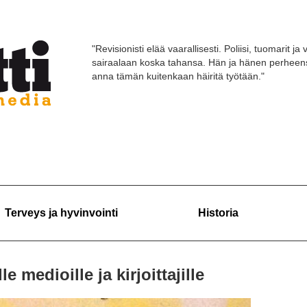
"Revisionisti elää vaarallisesti. Poliisi, tuomarit 
sairaalaan koska tahansa. Hän ja hänen perheensä 
anna tämän kuitenkaan häiritä työtään."
Terveys ja hyvinvointi
Historia
medioille ja kirjoittajille