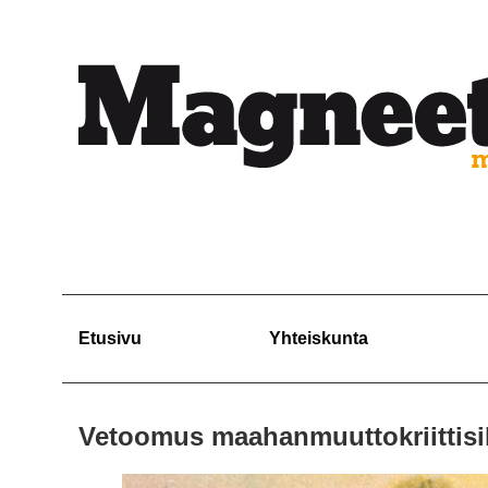
Etusivu
Yhteiskunta
Vetoomus maahanmuuttokriittisille 