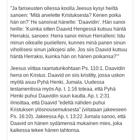
”Ja fariseusten ollessa koolla Jeesus kysyi heiltä
sanoen: ’Mitä arvelette Kristuksesta? Kenen poika
hän on?’ He sanoivat hänelle: ’Daavidin’. Hän sanoi
heille: ’Kuinka sitten Daavid Hengessä kutsuu häntä
Herraksi, sanoen: Herra sanoi minun Herralleni: Istu
minun oikealle puolelleni, kunnes minä panen sinun
vihollisesi sinun jalkojesi alle. Jos siis Daavid kutsuu
häntä Herraksi, kuinka hän on hänen poikansa?’”
Jeesus viittaa raamatunkohtaan Ps. 110:1. Daavidin
herra on Kristus. Daavid on siis kristitty, jossa uskon
myötä asuu Pyhä Henki, Jumala. Uudessa
testamentissa myös Ap. t. 1:16 toteaa, että Pyhä
Henki puhui Daavidin suun kautta. Ap. t. 2:31
ilmoittaa, että Daavid ”edeltä nähden puhui
Kristuksen ylösnousemuksesta” (viitataan jakeeseen
Ps. 16:10). Jakeessa Ap. t. 13:22 Jumala sanoo, että
Daavid on hänen sydämensä mukainen mies, joka
kaikessa tekee hänen tahtonsa.