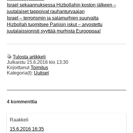
Israel sekaannuksessa Hizbollahin koston jälkeen –
juutalaiset tappoivat rauhanturvaajan
Israel – terrorismin ja salamurhien suurvalta
Hizbollah tuomitsee Pariisin iskut – arvostettu
juutalaissionisti syyttää murhista Eurooppaa!
Tulosta artikkeli
Julkaistu
15.6.2016 klo 13:30
Kirjoittanut
Toimitus
Kategoria(t):
Uutiset
4 kommenttia
Raakkeli
15.6.2016 16:35