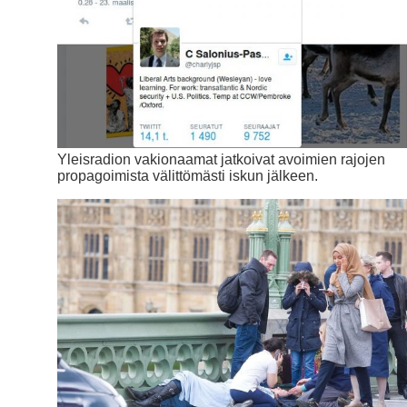
Yleisradion vakionaamat jatkoivat avoimien rajojen
propagoimista välittömästi iskun jälkeen.