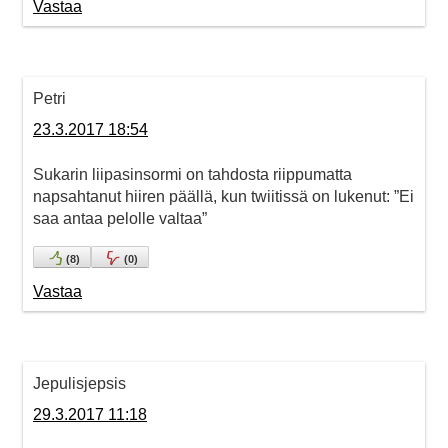
Vastaa
Petri
23.3.2017 18:54
Sukarin liipasinsormi on tahdosta riippumatta
napsahtanut hiiren päällä, kun twiitissä on lukenut: ”Ei
saa antaa pelolle valtaa”
(
8
)
(
0
)
Vastaa
Jepulisjepsis
29.3.2017 11:18