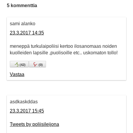
5 kommenttia
sami alanko
23.3.2017 14:35
meneppä turkulaipoliisi kertoo ilosanomaas noiden
kuolleiden lapsille ,puolisoille etc.. uskomaton tollo!
(
42
)
(
0
)
Vastaa
asdkaskddas
23.3.2017 15:45
Tweets by poliisileijona