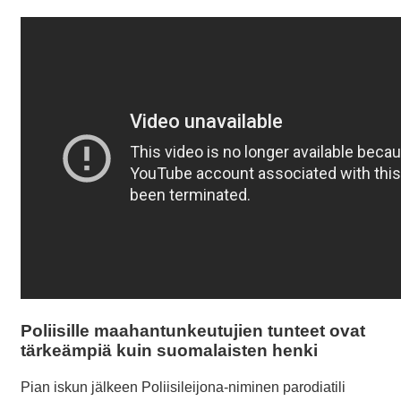
Poliisille maahantunkeutujien tunteet ovat
tärkeämpiä kuin suomalaisten henki
Pian iskun jälkeen Poliisileijona-niminen parodiatili