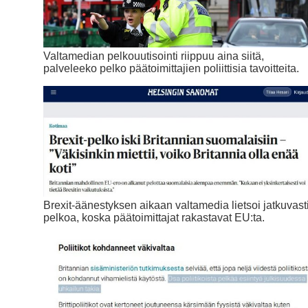
Valtamedian pelkouutisointi riippuu aina siitä,
palveleeko pelko päätoimittajien poliittisia tavoitteita.
Brexit-äänestyksen aikaan valtamedia lietsoi jatkuvast
pelkoa, koska päätoimittajat rakastavat EU:ta.