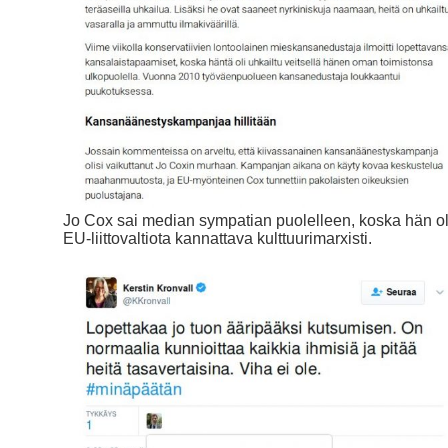
Jo Cox sai median sympatian puolelleen, koska hän ol
EU-liittovaltiota kannattava kulttuurimarxisti.