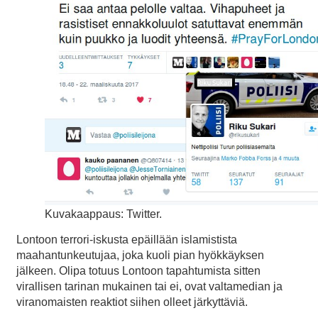
Kuvakaappaus: Twitter.
Lontoon terrori-iskusta epäillään islamistista
maahantunkeutujaa, joka kuoli pian hyökkäyksen
jälkeen. Olipa totuus Lontoon tapahtumista sitten
virallisen tarinan mukainen tai ei, ovat valtamedian ja
viranomaisten reaktiot siihen olleet järkyttäviä.