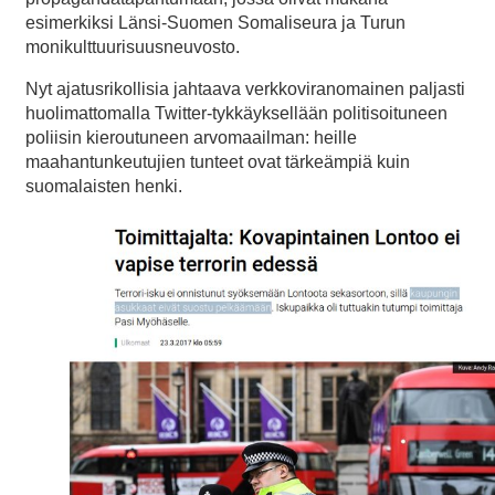
esimerkiksi Länsi-Suomen Somaliseura ja Turun
monikulttuurisuusneuvosto.
Nyt ajatusrikollisia jahtaava verkkoviranomainen paljasti
huolimattomalla Twitter-tykkäyksellään politisoituneen
poliisin kieroutuneen arvomaailman: heille
maahantunkeutujien tunteet ovat tärkeämpiä kuin
suomalaisten henki.