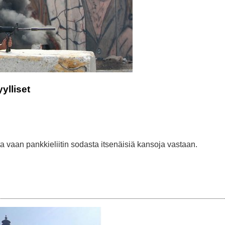
ylliset
sta vaan pankkieliitin sodasta itsenäisiä kansoja vastaan.