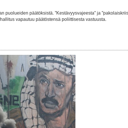
kan puolueiden päätöksistä. ”Kestävyysvajeesta” ja ”pakolaiskriis
 hallitus vapautuu päätöstensä poliittisesta vastuusta.