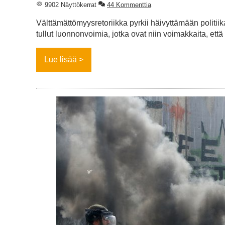
9902 Näyttökerrat
44 Kommenttia
Välttämättömyysretoriikka pyrkii häivyttämään politii
tullut luonnonvoimia, jotka ovat niin voimakkaita, että
Lue lisää