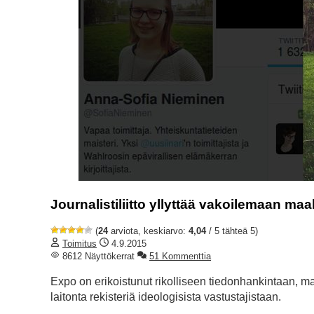
Journalistiliitto yllyttää vakoilemaan m
(
24
arviota, keskiarvo:
4,04
/ 5 tähteä 5)
Toimitus
4.9.2015
8612 Näyttökerrat
51 Kommenttia
Expo on erikoistunut rikolliseen tiedonhankintaan, 
laitonta rekisteriä ideologisista vastustajistaan.