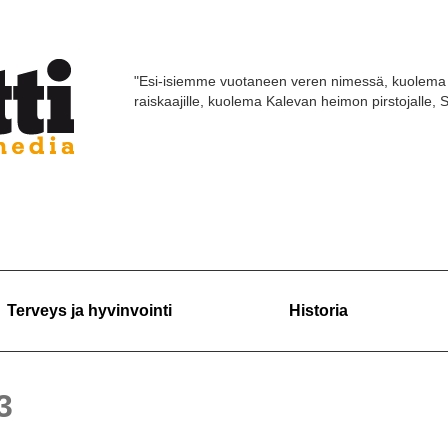
"Esi-isiemme vuotaneen veren nimessä, kuolema 
raiskaajille, kuolema Kalevan heimon pirstojalle,
Terveys ja hyvinvointi
Historia
3