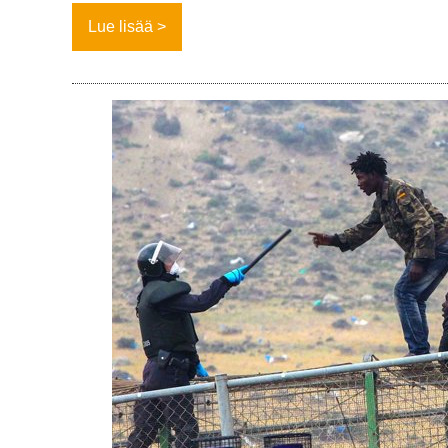
Lue lisää