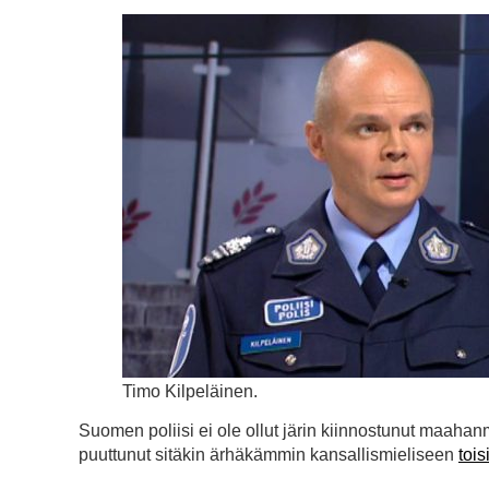
Timo Kilpeläinen.
Suomen poliisi ei ole ollut järin kiinnostunut maaha
puuttunut sitäkin ärhäkämmin kansallismieliseen
tois