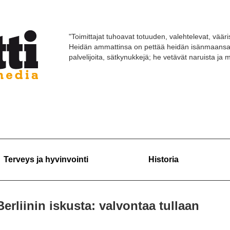
"Toimittajat tuhoavat totuuden, valehtelevat, vääri
Heidän ammattinsa on pettää heidän isänmaansa 
palvelijoita, sätkynukkejä; he vetävät naruista ja
Terveys ja hyvinvointi
Historia
erliinin iskusta: valvontaa tullaan