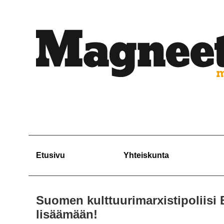
Etusivu
Yhteiskunta
Suomen kulttuurimarxistipoliisi B
lisäämään!