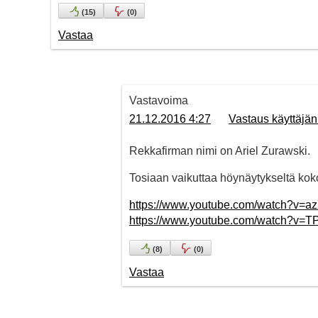
(
15
)
(
0
)
Vastaa
Vastavoima
21.12.2016 4:27
Vastaus käyttäjän
Rekkafirman nimi on Ariel Zurawski.
Tosiaan vaikuttaa höynäytykseltä kok
https://www.youtube.com/watch?v
https://www.youtube.com/watch?v=T
(
8
)
(
0
)
Vastaa