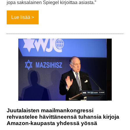
jopa saksalainen Spiegel kirjoittaa asiasta.”
Lue lisää
Juutalaisten maailmankongressi
rehvastelee hävittäneensä tuhansia kirjoja
Amazon-kaupasta yhdessä yössä