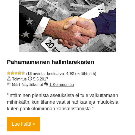
Pahamaineinen hallintarekisteri
(
13
arviota, keskiarvo:
4,92
/ 5 tähteä 5)
Toimitus
5.5.2017
5551 Näyttökerrat
1 Kommenttia
”Inttäminen pienistä asetuksista ei tule vaikuttamaan
mihinkään, kun tilanne vaatisi radikaaleja muutoksia,
kuten pankkitoiminnan kansallistamista.”
Lue lisää