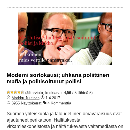
Moderni sortokausi; uhkana poliittinen
mafia ja politisoitunut poliisi
(
25
arviota, keskiarvo:
4,56
/ 5 tähteä 5)
Markku Juutinen
1.4.2017
3955 Näyttökerrat
4 Kommenttia
Suomen yhteiskunta ja taloudellinen omavaraisuus ovat
ajautuneet perikatoon. Hallituksesta,
virkamieskoneistosta ja näitä tukevasta valtamediasta on