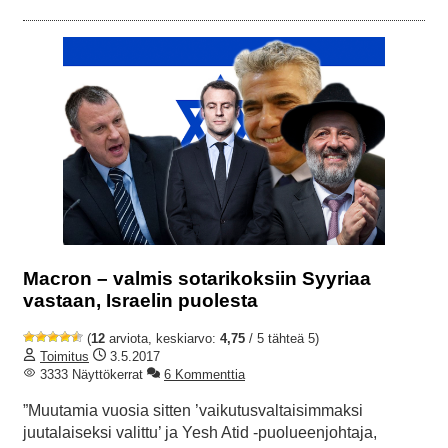
Macron – valmis sotarikoksiin Syyriaa
vastaan, Israelin puolesta
(
12
arviota, keskiarvo:
4,75
/ 5 tähteä 5)
Toimitus
3.5.2017
3333 Näyttökerrat
6 Kommenttia
”Muutamia vuosia sitten ’vaikutusvaltaisimmaksi
juutalaiseksi valittu’ ja Yesh Atid -puolueenjohtaja,