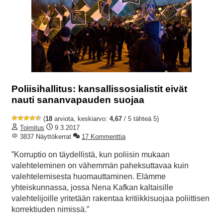
Poliisihallitus: kansallissosialistit eivät
nauti sananvapauden suojaa
(
18
arviota, keskiarvo:
4,67
/ 5 tähteä 5)
Toimitus
9.3.2017
3837 Näyttökerrat
17 Kommenttia
”Korruptio on täydellistä, kun poliisin mukaan
valehteleminen on vähemmän paheksuttavaa kuin
valehtelemisesta huomauttaminen. Elämme
yhteiskunnassa, jossa Nena Kafkan kaltaisille
valehtelijoille yritetään rakentaa kritiikkisuojaa poliittisen
korrektiuden nimissä.”