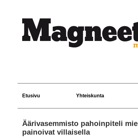
Etusivu
Yhteiskunta
Äärivasemmisto pahoinpiteli mie
painoivat villaisella