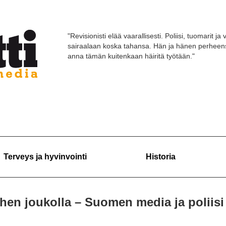
"Revisionisti elää vaarallisesti. Poliisi, tuomarit 
sairaalaan koska tahansa. Hän ja hänen perheensä 
anna tämän kuitenkaan häiritä työtään."
Terveys ja hyvinvointi
Historia
hen joukolla – Suomen media ja poliisi