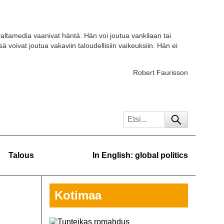
ja valtamedia vaanivat häntä. Hän voi joutua vankilaan tai
voivat joutua vakaviin taloudellisiin vaikeuksiin. Hän ei
Robert Faurisson
Talous
In English: global politics
Kotimaa