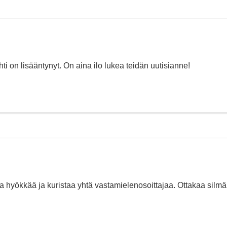
ti on lisääntynyt. On aina ilo lukea teidän uutisianne!
ka hyökkää ja kuristaa yhtä vastamielenosoittajaa. Ottakaa silmä