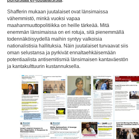
Shafferin mukaan juutalaiset ovat länsimaissa
vähemmistö, minkä vuoksi vapaa
maahanmuuttopolitiikka on heille tärkeää. Mitä
enemmän länsimaissa on eri rotuja, sitä pienemmällä
todennäköisyydellä maihin syntyy valkoisia
nationalistisia hallituksia. Näin juutalaiset turvaavat siis
oman selustansa ja pyrkivät ennaltaehkäisemään
potentiaalista antisemitismiä länsimaisen kantaväestön
ja kantakulttuurin kustannuksella.