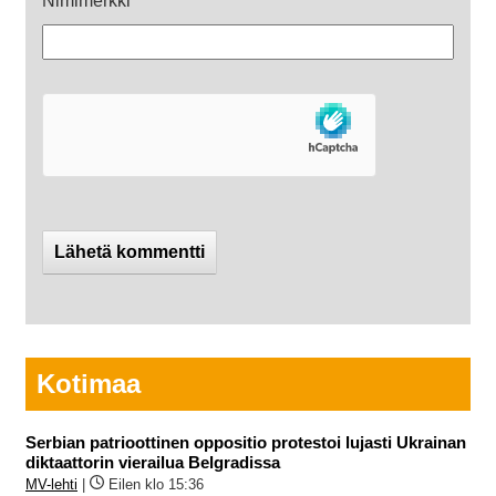
Nimimerkki
*
Kotimaa
Serbian patrioottinen oppositio protestoi lujasti Ukrainan
diktaattorin vierailua Belgradissa
MV-lehti
|
Eilen klo 15:36