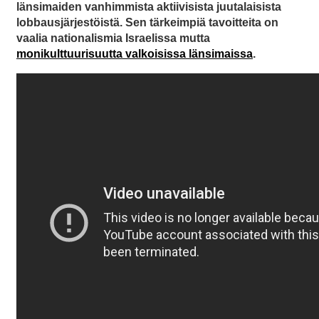
länsimaiden vanhimmista aktiivisista juutalaisista
lobbausjärjestöistä. Sen tärkeimpiä tavoitteita on
vaalia nationalismia Israelissa mutta
monikulttuurisuutta valkoisissa länsimaissa
.