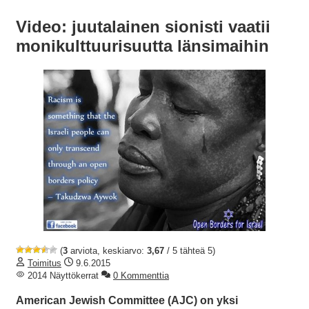
Video: juutalainen sionisti vaatii
monikulttuurisuutta länsimaihin
(
3
arviota, keskiarvo:
3,67
/ 5 tähteä 5)
Toimitus
9.6.2015
2014 Näyttökerrat
0 Kommenttia
American Jewish Committee (AJC) on yksi