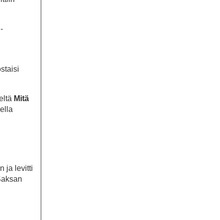
-
staisi
eltä
Mitä
ella
ja levitti
 Saksan