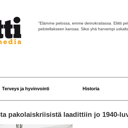
"Elämme pelossa, emme demokratiassa. Eliitti pel
pelotellakseen kansaa. Siksi yhä harvempi uskaltaa
Terveys ja hyvinvointi
Historia
pakolaiskriisistä laadittiin jo 1940-lu