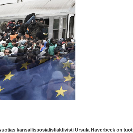
uotias kansallissosialistiaktivisti Ursula Haverbeck on tuot