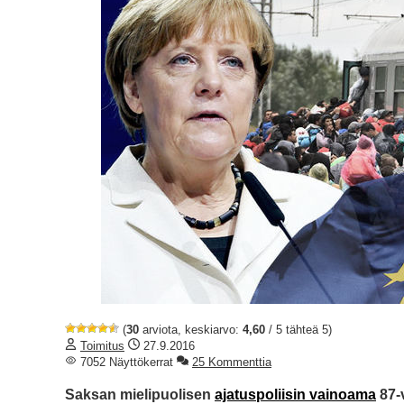
(
30
arviota, keskiarvo:
4,60
/ 5 tähteä 5)
Toimitus
27.9.2016
7052 Näyttökerrat
25 Kommenttia
Saksan mielipuolisen
ajatuspoliisin vainoama
87-v