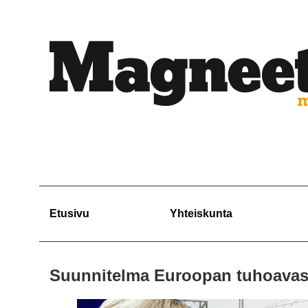
Etusivu
Yhteiskunta
Suunnitelma Euroopan tuhoavasta 