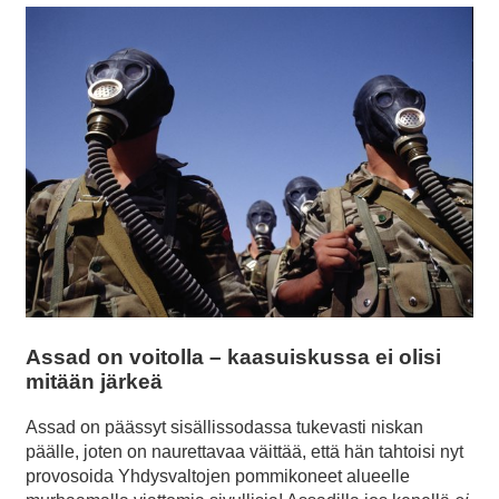
Assad on voitolla – kaasuiskussa ei olisi
mitään järkeä
Assad on päässyt sisällissodassa tukevasti niskan
päälle, joten on naurettavaa väittää, että hän tahtoisi nyt
provosoida Yhdysvaltojen pommikoneet alueelle