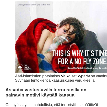
Ääri-islamistien pr-toimisto
Valkoiset kypärät
on vaatin
Syyriaan lentokieltoa kaasuiskujen verukkeella.
Assadia vastustavilla terroristeilla on
painavin motiivi käyttää kaasua
On myös täysin mahdollista, että terroristit itse päättivät