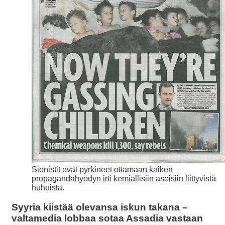
Sionistit ovat pyrkineet ottamaan kaiken
propagandahyödyn irti kemiallisiin aseisiin liittyvistä
huhuista.
Syyria kiistää olevansa iskun takana –
valtamedia lobbaa sotaa Assadia vastaan