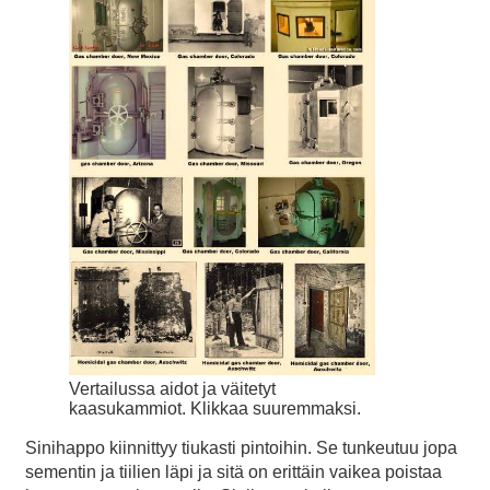
Vertailussa aidot ja väitetyt
kaasukammiot. Klikkaa suuremmaksi.
Sinihappo kiinnittyy tiukasti pintoihin. Se tunkeutuu jopa
sementin ja tiilien läpi ja sitä on erittäin vaikea poistaa