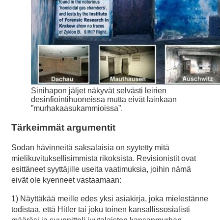
Sinihapon jäljet näkyvät selvästi leirien
desinfiointihuoneissa mutta eivät lainkaan
”murhakaasukammioissa”.
Tärkeimmät argumentit
Sodan hävinneitä saksalaisia on syytetty mitä
mielikuvituksellisimmista rikoksista. Revisionistit ovat
esittäneet syyttäjille useita vaatimuksia, joihin nämä
eivät ole kyenneet vastaamaan:
1) Näyttäkää meille edes yksi asiakirja, joka mielestänne
todistaa, että Hitler tai joku toinen kansallissosialisti