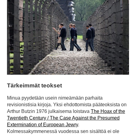
Tärkeimmät teokset
Minua pyydetään usein nimeämään parhaita
revisionistisia kirjoja. Yksi ehdottomista pääteoksista on
Arthur Butzin 1976 julkaisema loistava
The Hoax of the
Twentieth Century / The Case Against the Presumed
Extermination of European Jewry
.
Kolmessakymmenessä vuodessa sen sisältöä ei ole