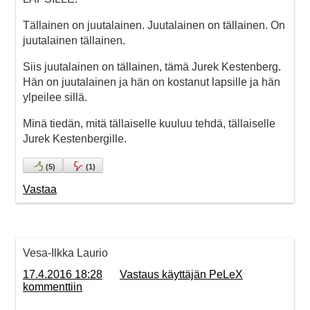
Tällainen on juutalainen. Juutalainen on tällainen. On
juutalainen tällainen.
Siis juutalainen on tällainen, tämä Jurek Kestenberg.
Hän on juutalainen ja hän on kostanut lapsille ja hän
ylpeilee sillä.
Minä tiedän, mitä tällaiselle kuuluu tehdä, tällaiselle
Jurek Kestenbergille.
(
5
)
(
1
)
Vastaa
Vesa-Ilkka Laurio
17.4.2016 18:28
Vastaus käyttäjän PeLeX
kommenttiin