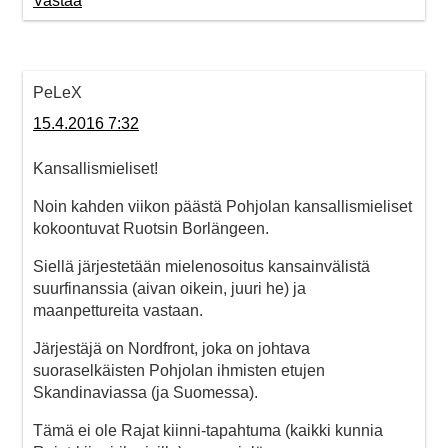
Vastaa
PeLeX
15.4.2016 7:32
Kansallismieliset!
Noin kahden viikon päästä Pohjolan kansallismieliset
kokoontuvat Ruotsin Borlängeen.
Siellä järjestetään mielenosoitus kansainvälistä
suurfinanssia (aivan oikein, juuri he) ja
maanpettureita vastaan.
Järjestäjä on Nordfront, joka on johtava
suoraselkäisten Pohjolan ihmisten etujen
Skandinaviassa (ja Suomessa).
Tämä ei ole Rajat kiinni-tapahtuma (kaikki kunnia