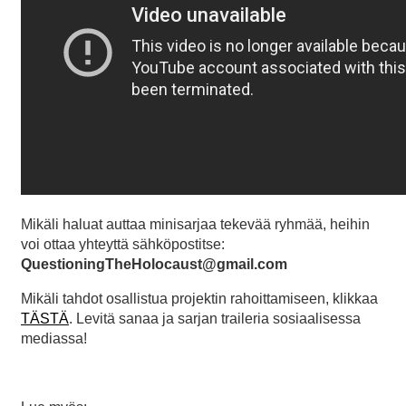
Mikäli haluat auttaa minisarjaa tekevää ryhmää, heihin
voi ottaa yhteyttä sähköpostitse:
QuestioningTheHolocaust@gmail.com
Mikäli tahdot osallistua projektin rahoittamiseen, klikkaa
TÄSTÄ
. Levitä sanaa ja sarjan traileria sosiaalisessa
mediassa!