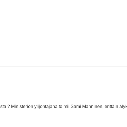
ta ? Ministeriön ylijohtajana toimii Sami Manninen, erittäin äly