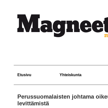
Etusivu
Yhteiskunta
Perussuomalaisten johtama oik
levittämistä